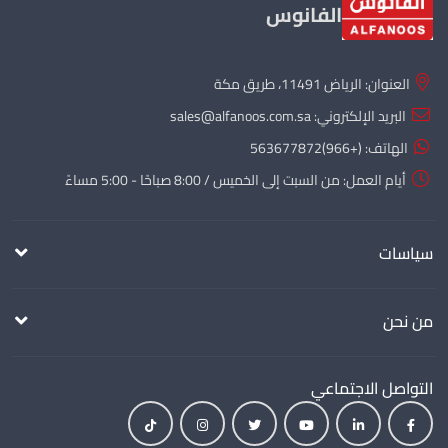
الفانوس
العنوان: الرياض 11491، طريق مكة
البريد الإلكتروني:
sales@alfanoos.com.sa
الهاتف:
(+966)563677872
أيام العمل: من السبت إلى الخميس / 8:00 صباحًا - 5:00 مساءً
سياسات
من نحن
التواصل الاجتماعي